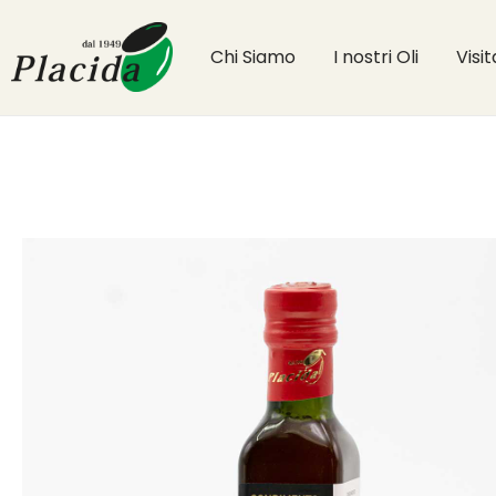
Chi Siamo
I nostri Oli
Visi