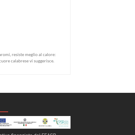
romi, resiste meglio al calore:
cuore calabrese vi suggerisce.