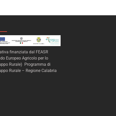
iativa finanziata dal FEASR
do Europeo Agricolo per lo
luppo Rurale) Programma di
uppo Rurale – Regione Calabria