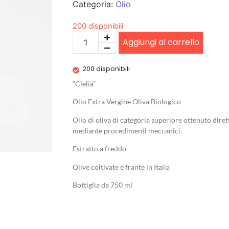
Categoria:
Olio
200 disponibili
Aggiungi al carrello
200 disponibili
“Clelia”
Olio Extra Vergine Oliva Biologico
Olio di oliva di categoria superiore ottenuto dire
mediante procedimenti meccanici.
Estratto a freddo
Olive coltivate e frante in Italia
Bottiglia da 750 ml