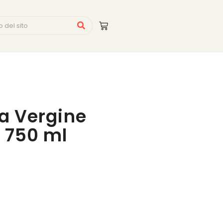
ra Vergine
- 750 ml