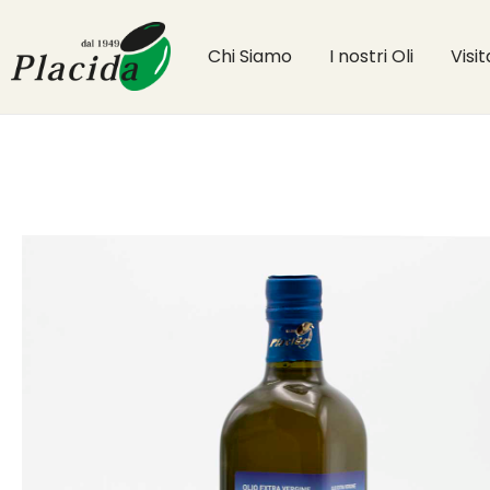
Chi Siamo
I nostri Oli
Visi